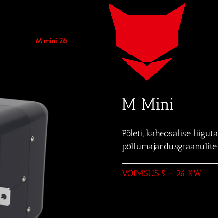
M mini 26
M Mini
Põleti, kaheosalise liigu
põllumajandusgraanulite
VÕIMSUS 5 – 26 KW