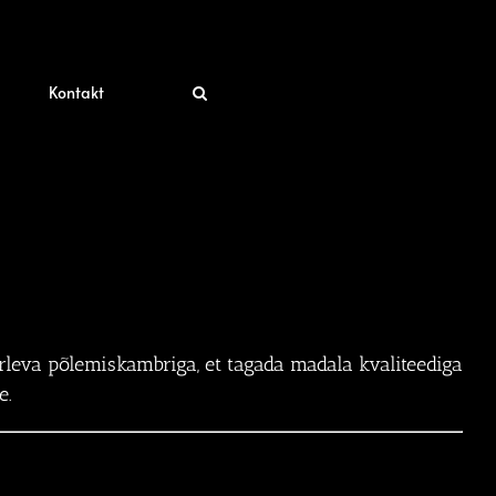
Kontakt
rleva põlemiskambriga, et tagada madala kvaliteediga
e.